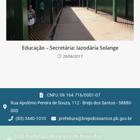
Educação – Secretária: Iazodária Solange
20/06/2017
CNPJ: 09.164.716/0001-07
Rua Apolônio Pereira de Souza, 112 - Brejo dos Santos - 58880-
000
(83) 3440-1010
prefeitura@brejodossantos.pb.gov.br
2026 Prefeitura Municipal de Brejo dos