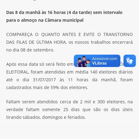
Das 8 da manhã às 16 horas (4 da tarde) sem intervalo
para o almoço na Câmara municipal
COMPAREÇA O QUANTO ANTES E EVITE O TRANSTORNO
DAS FILAS DE ÚLTIMA HORA, os nossos trabalhos encerrará
no dia 08 de setembro.
Após essa data só será feito em Catolé do Rocha no FÓRUM
ELEITORAL, foram atendidas em média 140 eleitores diários
até o dia 31/07/2017 às 11 horas da manhã, foram
cadastrados mais de 59% dos eleitores.
Faltam serem atendidos cerca de 2 mil e 300 eleitores, na
verdade faltam somente 25 dias que são os dias úteis
tirando sábados, domingos e feriados.